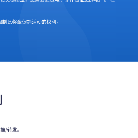
消或限制此奖金促销活动的权利。
例
的转推/转发。