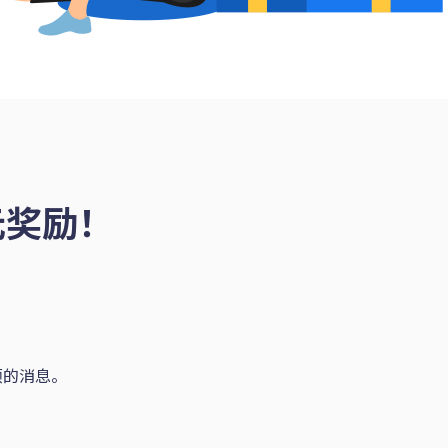
元奖励！
置顶的消息。