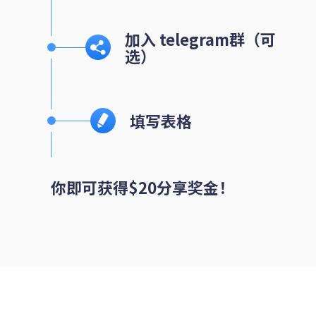
加入 telegram群（可
选）
填写表格
你即可获得$20分享奖金！