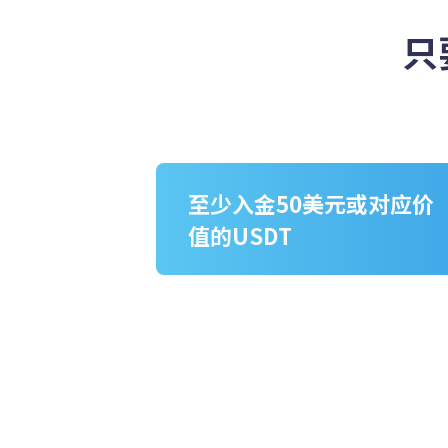
只
至少入金50美元或对应价
值的USDT