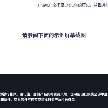
3. 该帐户必须至少有1年的历史，并且拥
请参阅下面的示例屏幕截图
入您的银行帐户。请记住，金融产品具有较高风险，您可能因此损失全部本
款和条件。交易者并不拥有交易标的资产及相关权益。