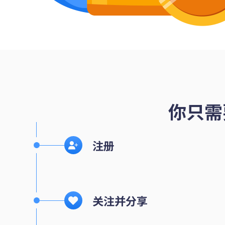
你只需
注册
关注并分享