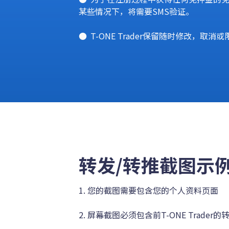
某些情况下，将需要SMS验证。
T-ONE Trader保留随时修改，取
转发/转推截图示
1. 您的截图需要包含您的个人资料页面
2. 屏幕截图必须包含前T-ONE Trader