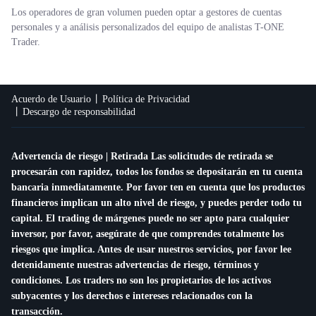
Los operadores de gran volumen pueden optar a gestores de cuentas
personales y a análisis personalizados del equipo de analistas T-ONE
Trader.
Acuerdo de Usuario
Política de Privacidad
Descargo de responsabilidad
Advertencia de riesgo | Retirada Las solicitudes de retirada se
procesarán con rapidez, todos los fondos se depositarán en tu cuenta
bancaria inmediatamente. Por favor ten en cuenta que los productos
financieros implican un alto nivel de riesgo, y puedes perder todo tu
capital. El trading de márgenes puede no ser apto para cualquier
inversor, por favor, asegúrate de que comprendes totalmente los
riesgos que implica. Antes de usar nuestros servicios, por favor lee
detenidamente nuestras advertencias de riesgo, términos y
condiciones. Los traders no son los propietarios de los activos
subyacentes y los derechos e intereses relacionados con la
transacción.