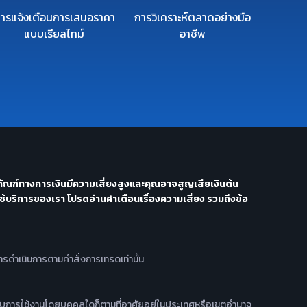
ารแจ้งเตือนการเสนอราคา
การวิเคราะห์ตลาดอย่างมือ
แบบเรียลไทม์
อาชีพ
ัณฑ์ทางการเงินมีความเสี่ยงสูงและคุณอาจสูญเสียเงินต้น
ใช้บริการของเรา โปรดอ่านคำเตือนเรื่องความเสี่ยง รวมถึงข้อ
การดำเนินการตามคำสั่งการเทรดเท่านั้น
าะสำหรับการใช้งานโดยบุคคลใดก็ตามที่อาศัยอยู่ในประเทศหรือเขตอำนาจ